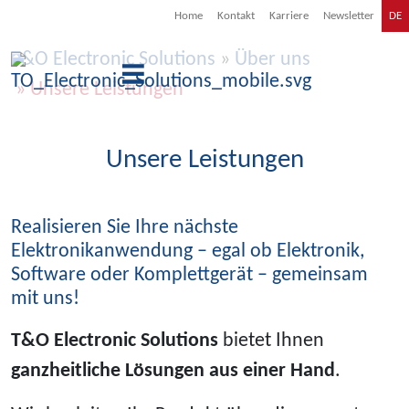
Home
Kontakt
Karriere
Newsletter
DE
T&O Electronic Solutions
»
Über uns
»
Unsere Leistungen
Unsere Leistungen
Realisieren Sie Ihre nächste
Elektronikanwendung – egal ob Elektronik,
Software oder Komplettgerät – gemeinsam
mit uns!
T&O Electronic Solutions
bietet Ihnen
ganzheitliche Lösungen aus einer Hand
.