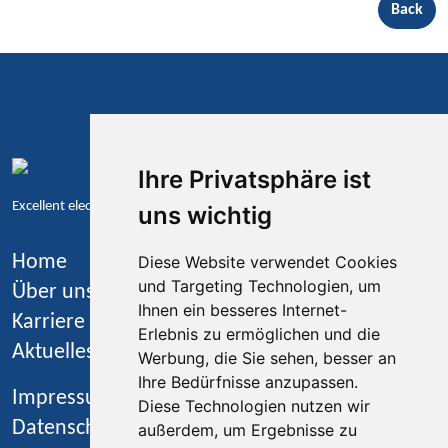
Back
Ihre Privatsphäre ist
Excellent electronics – engineered for tomorrow
uns wichtig
Home
Diese Website verwendet Cookies
und Targeting Technologien, um
Über uns
Ihnen ein besseres Internet-
Karriere
Erlebnis zu ermöglichen und die
Aktuelles
Werbung, die Sie sehen, besser an
Ihre Bedürfnisse anzupassen.
Impressum
Diese Technologien nutzen wir
Datenschutz
außerdem, um Ergebnisse zu